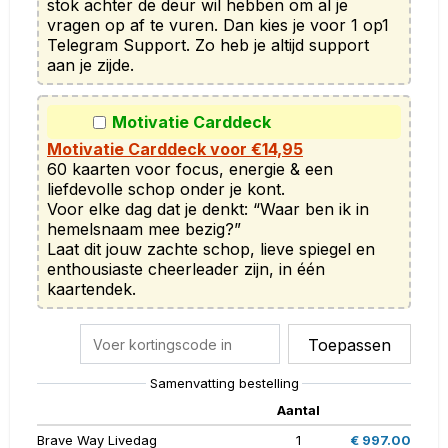
stok achter de deur wil hebben om al je 
vragen op af te vuren. Dan kies je voor 1 op1 
Telegram Support. Zo heb je altijd support 
aan je zijde.
Motivatie Carddeck
Motivatie Carddeck voor €14,95
60 kaarten voor focus, energie & een 
liefdevolle schop onder je kont.

Voor elke dag dat je denkt: “Waar ben ik in 
hemelsnaam mee bezig?”

Laat dit jouw zachte schop, lieve spiegel en 
enthousiaste cheerleader zijn, in één 
kaartendek.
Toepassen
Samenvatting bestelling
Aantal
Brave Way Livedag
1
€ 997.00