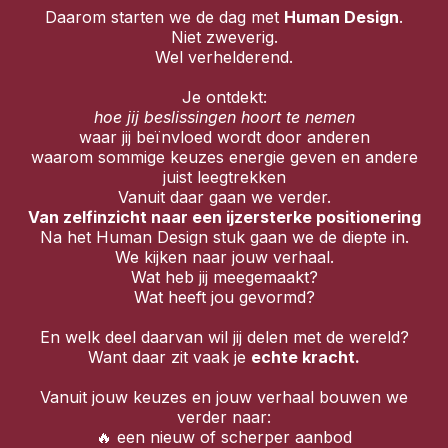
Daarom starten we de dag met
Human Design
.
Niet zweverig.
Wel verhelderend.
Je ontdekt:
hoe jij beslissingen hoort te nemen
waar jij beïnvloed wordt door anderen
waarom sommige keuzes energie geven en andere
juist leegtrekken
Vanuit daar gaan we verder.
Van zelfinzicht naar een ijzersterke positionering
Na het Human Design stuk gaan we de diepte in.
We kijken naar jouw verhaal.
Wat heb jij meegemaakt?
Wat heeft jou gevormd?
En welk deel daarvan wil jij delen met de wereld?
Want daar zit vaak je
echte kracht.
Vanuit jouw keuzes en jouw verhaal bouwen we
verder naar:
🔥 een nieuw of scherper aanbod