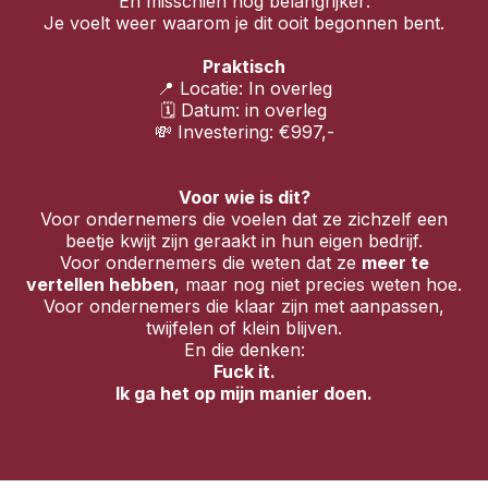
En misschien nog belangrijker:
Je voelt weer waarom je dit ooit begonnen bent.
Praktisch
📍 Locatie: In overleg
🗓 Datum: in overleg
💸 Investering: €997,-
Voor wie is dit?
Voor ondernemers die voelen dat ze zichzelf een
beetje kwijt zijn geraakt in hun eigen bedrijf.
Voor ondernemers die weten dat ze
meer te
vertellen hebben
, maar nog niet precies weten hoe.
Voor ondernemers die klaar zijn met aanpassen,
twijfelen of klein blijven.
En die denken:
Fuck it.
Ik ga het op mijn manier doen.