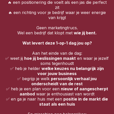
🔥 een positionering die voelt als een jas die perfect
zit
🔥 een richting voor je bedrijf waar je weer energie
van krijgt
Geen marketingtrucs.
Wel een bedrijf dat klopt met
wie jij bent.
Wat levert deze 1-op-1 dag jou op?
Aan het einde van de dag:
✅ weet jij
hoe jij beslissingen maakt
en waar je jezelf
soms tegenhoudt
✅ heb je helder
welke keuzes nu belangrijk zijn
voor jouw business
✅ begrijp je welk
persoonlijk verhaal jou
onderscheidt van de rest
✅ heb je een plan voor een
nieuw of aangescherpt
aanbod
waar je enthousiast van wordt
✅ en ga je naar huis met een
positie in de markt die
staat als een huis