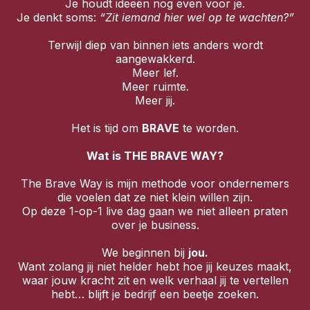
Je houdt ideeën nog even voor je.
Je denkt soms:
“Zit iemand hier wel op te wachten?”
Terwijl diep van binnen iets anders wordt
aangewakkerd.
Meer lef.
Meer ruimte.
Meer jij.
Het is tijd om
BRAVE
te worden.
Wat is THE BRAVE WAY?
The Brave Way is mijn methode voor ondernemers
die voelen dat ze niet klein willen zijn.
Op deze 1-op-1 live dag gaan we niet alleen praten
over je business.
We beginnen bij
jou.
Want zolang jij niet helder hebt hoe jij keuzes maakt,
waar jouw kracht zit en welk verhaal jij te vertellen
hebt… blijft je bedrijf een beetje zoeken.